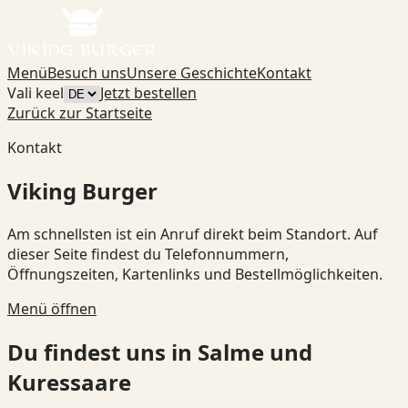
Menü
Besuch uns
Unsere Geschichte
Kontakt
Vali keel
Jetzt bestellen
Zurück zur Startseite
Kontakt
Viking Burger
Am schnellsten ist ein Anruf direkt beim Standort. Auf
dieser Seite findest du Telefonnummern,
Öffnungszeiten, Kartenlinks und Bestellmöglichkeiten.
Menü öffnen
Du findest uns in Salme und
Kuressaare