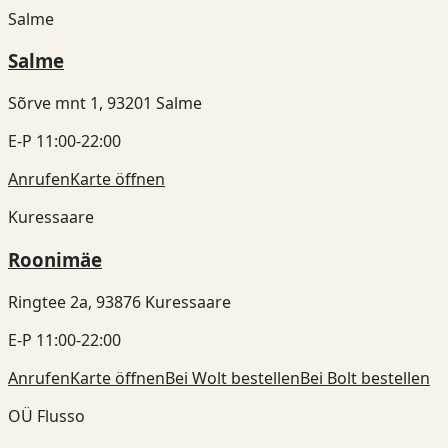
Salme
Salme
Sõrve mnt 1, 93201 Salme
E-P 11:00-22:00
Anrufen
Karte öffnen
Kuressaare
Roonimäe
Ringtee 2a, 93876 Kuressaare
E-P 11:00-22:00
Anrufen
Karte öffnen
Bei Wolt bestellen
Bei Bolt bestellen
OÜ Flusso