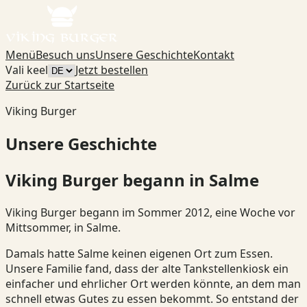
Menü
Besuch uns
Unsere Geschichte
Kontakt
Vali keel
Jetzt bestellen
Zurück zur Startseite
Viking Burger
Unsere Geschichte
Viking Burger begann in Salme
Viking Burger begann im Sommer 2012, eine Woche vor
Mittsommer, in Salme.
Damals hatte Salme keinen eigenen Ort zum Essen.
Unsere Familie fand, dass der alte Tankstellenkiosk ein
einfacher und ehrlicher Ort werden könnte, an dem man
schnell etwas Gutes zu essen bekommt. So entstand der