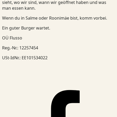
sieht, wo wir sind, wann wir geöffnet haben und was
man essen kann.
Wenn du in Salme oder Roonimäe bist, komm vorbei.
Ein guter Burger wartet.
OÜ Flusso
Reg.-Nr.
:
12257454
USt-IdNr.
:
EE101534022