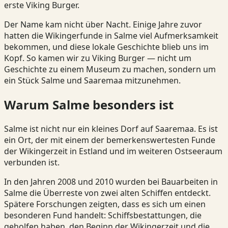
erste Viking Burger.
Der Name kam nicht über Nacht. Einige Jahre zuvor
hatten die Wikingerfunde in Salme viel Aufmerksamkeit
bekommen, und diese lokale Geschichte blieb uns im
Kopf. So kamen wir zu Viking Burger — nicht um
Geschichte zu einem Museum zu machen, sondern um
ein Stück Salme und Saaremaa mitzunehmen.
Warum Salme besonders ist
Salme ist nicht nur ein kleines Dorf auf Saaremaa. Es ist
ein Ort, der mit einem der bemerkenswertesten Funde
der Wikingerzeit in Estland und im weiteren Ostseeraum
verbunden ist.
In den Jahren 2008 und 2010 wurden bei Bauarbeiten in
Salme die Überreste von zwei alten Schiffen entdeckt.
Spätere Forschungen zeigten, dass es sich um einen
besonderen Fund handelt: Schiffsbestattungen, die
geholfen haben, den Beginn der Wikingerzeit und die