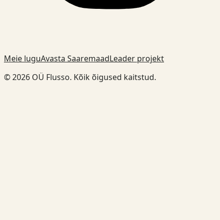
Meie lugu
Avasta Saaremaad
Leader projekt
© 2026 OÜ Flusso. Kõik õigused kaitstud.