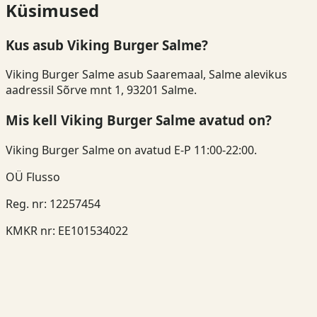
Küsimused
Kus asub Viking Burger Salme?
Viking Burger Salme asub Saaremaal, Salme alevikus
aadressil Sõrve mnt 1, 93201 Salme.
Mis kell Viking Burger Salme avatud on?
Viking Burger Salme on avatud E-P 11:00-22:00.
OÜ Flusso
Reg. nr
:
12257454
KMKR nr
:
EE101534022