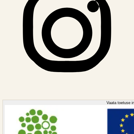
Vaata toetuse in