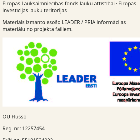
Eiropas Lauksaimniecības fonds lauku attīstībai · Eiropas
investīcijas lauku teritorijās
Materiāls izmanto esošo LEADER / PRIA informācijas
materiālu no projekta failiem.
OÜ Flusso
Reģ. nr.
:
12257454