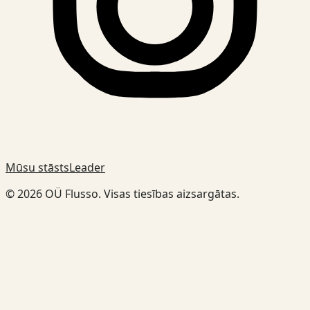
Mūsu stāsts
Leader
© 2026 OÜ Flusso. Visas tiesības aizsargātas.