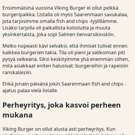
Ensimmäisinä vuosina Viking Burger ei ollut pelkkä
burgeripaikka. Listalla oli myös Saarenmaan savukalaa,
jota tarjosimme omalla fish and chips -tyylillämme.
Lisäksi tarjolla oli paikallista kotiolutta ja muuta
yksinkertaista, joka sopi Salmen tienvarsikioskiin.
Melko nopeasti kävi selväksi, että ihmiset tulivat ennen
kaikkea burgerien takia. Tila oli pieni ja valikoiman piti
pysyä selkeänä. Siksi keskityimme yhä enemmän siihen,
mitä asiakkaat eniten halusivat: burgereihin ja rapeisiin
ranskalaisiin.
Ehkä jonain päivänä jokin Saarenmaan fish and chips -
ajatus palaa vielä listalle.
Perheyritys, joka kasvoi perheen
mukana
Viking Burger on ollut alusta asti perheyritys. Kun