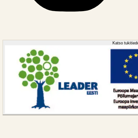
Katso tukitied