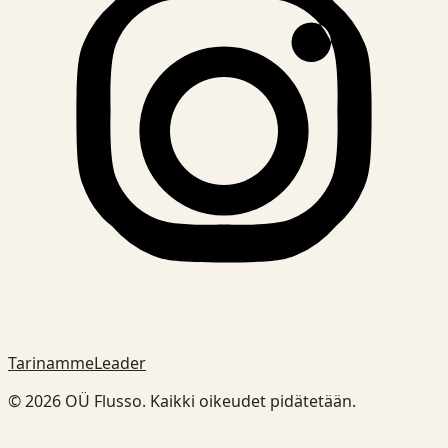
Tarinamme
Leader
© 2026 OÜ Flusso. Kaikki oikeudet pidätetään.