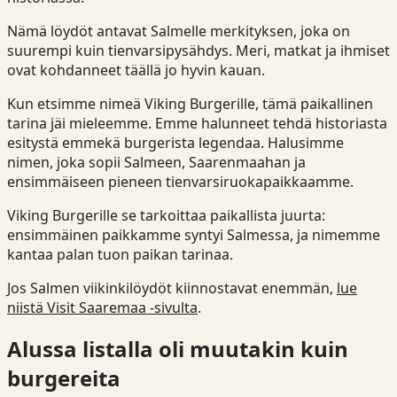
Nämä löydöt antavat Salmelle merkityksen, joka on
suurempi kuin tienvarsipysähdys. Meri, matkat ja ihmiset
ovat kohdanneet täällä jo hyvin kauan.
Kun etsimme nimeä Viking Burgerille, tämä paikallinen
tarina jäi mieleemme. Emme halunneet tehdä historiasta
esitystä emmekä burgerista legendaa. Halusimme
nimen, joka sopii Salmeen, Saarenmaahan ja
ensimmäiseen pieneen tienvarsiruokapaikkaamme.
Viking Burgerille se tarkoittaa paikallista juurta:
ensimmäinen paikkamme syntyi Salmessa, ja nimemme
kantaa palan tuon paikan tarinaa.
Jos Salmen viikinkilöydöt kiinnostavat enemmän,
lue
niistä Visit Saaremaa -sivulta
.
Alussa listalla oli muutakin kuin
burgereita