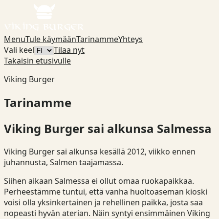
Menu
Tule käymään
Tarinamme
Yhteys
Vali keel
Tilaa nyt
Takaisin etusivulle
Viking Burger
Tarinamme
Viking Burger sai alkunsa Salmessa
Viking Burger sai alkunsa kesällä 2012, viikko ennen
juhannusta, Salmen taajamassa.
Siihen aikaan Salmessa ei ollut omaa ruokapaikkaa.
Perheestämme tuntui, että vanha huoltoaseman kioski
voisi olla yksinkertainen ja rehellinen paikka, josta saa
nopeasti hyvän aterian. Näin syntyi ensimmäinen Viking