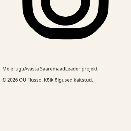
Meie lugu
Avasta Saaremaad
Leader projekt
© 2026 OÜ Flusso. Kõik õigused kaitstud.