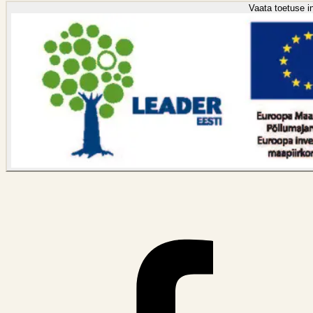
Vaata toetuse in